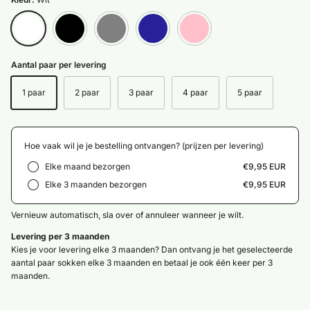
Wit
Zwart
Grijs
Marineblauw
Roze
Aantal paar per levering
1 paar
2 paar
3 paar
4 paar
5 paar
Hoe vaak wil je je bestelling ontvangen? (prijzen per levering)
Elke maand bezorgen
€9,95 EUR
Elke 3 maanden bezorgen
€9,95 EUR
Vernieuw automatisch, sla over of annuleer wanneer je wilt.
Levering per 3 maanden
Kies je voor levering elke 3 maanden? Dan ontvang je het geselecteerde
aantal paar sokken elke 3 maanden en betaal je ook één keer per 3
maanden.