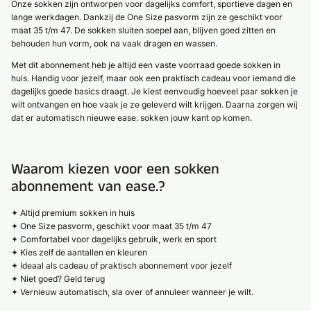
Onze sokken zijn ontworpen voor dagelijks comfort, sportieve dagen en
lange werkdagen. Dankzij de One Size pasvorm zijn ze geschikt voor
maat 35 t/m 47. De sokken sluiten soepel aan, blijven goed zitten en
behouden hun vorm, ook na vaak dragen en wassen.
Met dit abonnement heb je altijd een vaste voorraad goede sokken in
huis. Handig voor jezelf, maar ook een praktisch cadeau voor iemand die
dagelijks goede basics draagt. Je kiest eenvoudig hoeveel paar sokken je
wilt ontvangen en hoe vaak je ze geleverd wilt krijgen. Daarna zorgen wij
dat er automatisch nieuwe ease. sokken jouw kant op komen.
Waarom kiezen voor een sokken
abonnement van ease.?
✦ Altijd premium sokken in huis
✦ One Size pasvorm, geschikt voor maat 35 t/m 47
✦ Comfortabel voor dagelijks gebruik, werk en sport
✦ Kies zelf de aantallen en kleuren
✦ Ideaal als cadeau of praktisch abonnement voor jezelf
✦ Niet goed? Geld terug
✦ Vernieuw automatisch, sla over of annuleer wanneer je wilt.