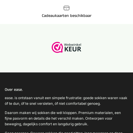
Cadeaukaarten beschikbaar
Over ease.
ease. is ontstaan vanuit een simpele frustratie: goede sokken waren vaak
óf te dun, óf te snel versleten, óf niet comfortabel genoeg.
Daarom maken wij sokken die wél kloppen. Premium materialen, een
fijne pasvorm en details die het verschil maken. Ontworpen voor
beweging, dagelijks comfort en langdurig gebruik.